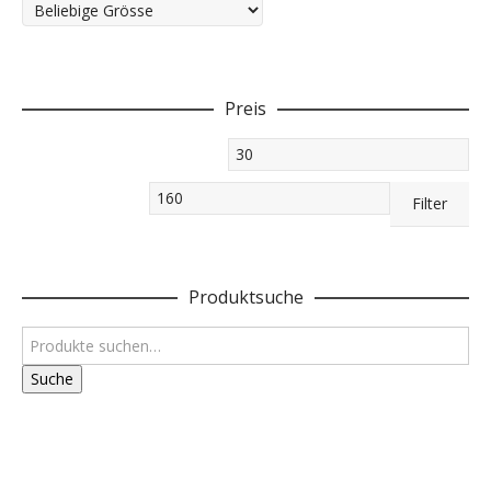
Preis
Min.
Preis
Max.
Filter
Preis
Produktsuche
Suche