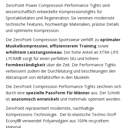
ZeroPoint Power Compression Performance Tights sind
wissenschaftlich entwickelte Kompressionstights für
Sportaktivitäten und Regeneration. Sie vereinen modernste
technische Features, hochwertige Materialien, präzise Details
und optimierte Kompression.
Die ZeroPoint Compression Sportswear verhilft zu
optimaler
Muskelkompression
,
effizienterem Training
sowie
erhöhtem Leistungsniveau
. Der hohe Anteil an XTRA LIFE
LYCRA® sorgt für einen perfekten Sitz und höhere
Formbeständigkeit
über die Zeit. Die Performance Tights
verbessern zudem die Durchblutung und beschleunigen den
Abtransport von Abfallstoffen in den Muskeln.
Die ZeroPoint Compression Performance Tights zeichnen sich
durch eine
spezielle Passform für Männer
aus. Der Schnitt
ist
anatomisch entwickelt
und mehrmals optimiert worden.
ZeroPoint repräsentiert modernste, nachhaltige
Kompressions-Technologie. Der bi-elastische Techno-Stoff
Econyl® verwendet Polyamidgarn aus 100% recyceltem
Material.