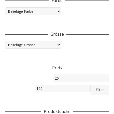
Farbe
Grösse
Preis
Min.
Preis
Max.
Filter
Preis
Produktsuche