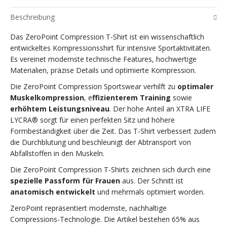
Beschreibung
Das ZeroPoint Compression T-Shirt ist ein wissenschaftlich
entwickeltes Kompressionsshirt für intensive Sportaktivitäten.
Es vereinet modernste technische Features, hochwertige
Materialien, präzise Details und optimierte Kompression.
Die ZeroPoint Compression Sportswear verhilft zu
optimaler
Muskelkompression
, e
ffizienterem Training
sowie
erhöhtem Leistungsniveau
. Der hohe Anteil an XTRA LIFE
LYCRA® sorgt für einen perfekten Sitz und höhere
Formbeständigkeit über die Zeit. Das T-Shirt verbessert zudem
die Durchblutung und beschleunigt der Abtransport von
Abfallstoffen in den Muskeln.
Die ZeroPoint Compression T-Shirts zeichnen sich durch eine
spezielle Passform für Frauen
aus. Der Schnitt ist
anatomisch entwickelt
und mehrmals optimiert worden.
ZeroPoint repräsentiert modernste, nachhaltige
Compressions-Technologie. Die Artikel bestehen 65% aus