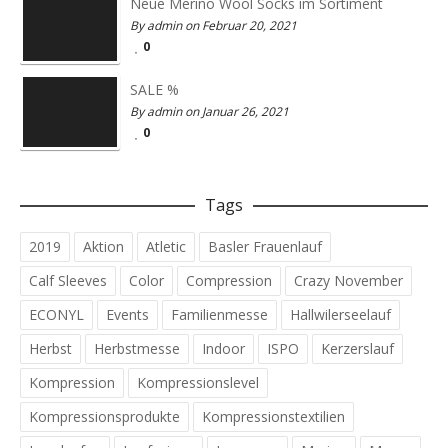
Neue Merino Wool Socks im Sortiment
By admin on Februar 20, 2021
0
SALE %
By admin on Januar 26, 2021
0
Tags
2019
Aktion
Atletic
Basler Frauenlauf
Calf Sleeves
Color
Compression
Crazy November
ECONYL
Events
Familienmesse
Hallwilerseelauf
Herbst
Herbstmesse
Indoor
ISPO
Kerzerslauf
Kompression
Kompressionslevel
Kompressionsprodukte
Kompressionstextilien