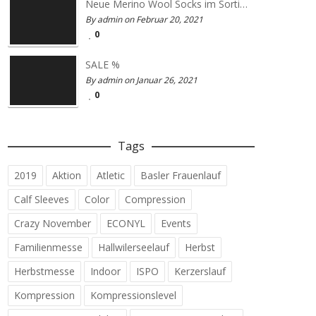
Neue Merino Wool Socks im Sortiment
By admin on Februar 20, 2021
0
SALE %
By admin on Januar 26, 2021
0
Tags
2019
Aktion
Atletic
Basler Frauenlauf
Calf Sleeves
Color
Compression
Crazy November
ECONYL
Events
Familienmesse
Hallwilerseelauf
Herbst
Herbstmesse
Indoor
ISPO
Kerzerslauf
Kompression
Kompressionslevel