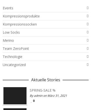
Events
Kompressionsprodukte
Kompressionssocken
Low Socks
Merino
Team ZeroPoint
Technologie
Uncategorized
Aktuelle Stories
SPRING-SALE %
By admin on März 31, 2021
0