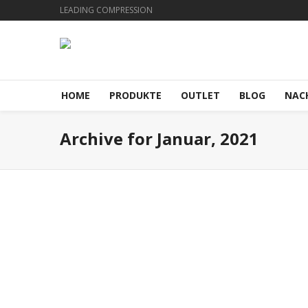
LEADING COMPRESSION
HOME
PRODUKTE
OUTLET
BLOG
NAC
Archive for Januar, 2021
SALE %
Januar 26, 2021
0