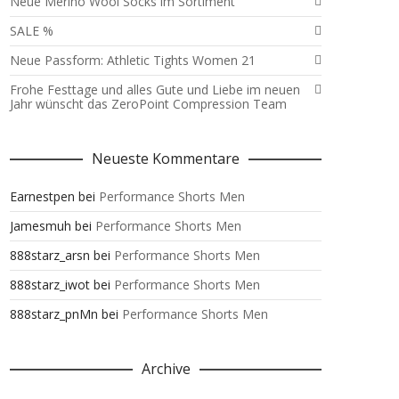
Neue Merino Wool Socks im Sortiment
SALE %
Neue Passform: Athletic Tights Women 21
Frohe Festtage und alles Gute und Liebe im neuen
Jahr wünscht das ZeroPoint Compression Team
Neueste Kommentare
Earnestpen
bei
Performance Shorts Men
Jamesmuh
bei
Performance Shorts Men
888starz_arsn
bei
Performance Shorts Men
888starz_iwot
bei
Performance Shorts Men
888starz_pnMn
bei
Performance Shorts Men
Archive