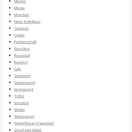
Merino
Messe
München
Neue Kollektion
Outdoor
Outlet
Partnerschaft
Recycling
Reusslauf
Running
Sale
Sortiment
Spitzensport
Sponsoring
Tights
Vorsätze
Winter
Wintersport
Winterthurer Frauenlauf
ZeroPoint Athlet