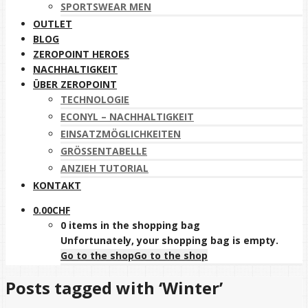
SPORTSWEAR MEN
OUTLET
BLOG
ZEROPOINT HEROES
NACHHALTIGKEIT
ÜBER ZEROPOINT
TECHNOLOGIE
ECONYL – NACHHALTIGKEIT
EINSATZMÖGLICHKEITEN
GRÖSSENTABELLE
ANZIEH TUTORIAL
KONTAKT
0.00
CHF
0 items in the shopping bag
Unfortunately, your shopping bag is empty.
Go to the shop
Go to the shop
Posts tagged with ‘Winter’