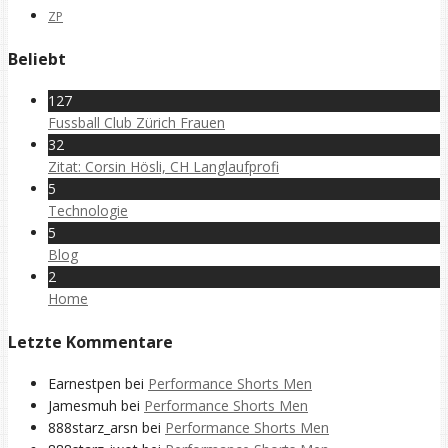
ZP
Beliebt
127
Fussball Club Zürich Frauen
32
Zitat: Corsin Hösli, CH Langlaufprofi
5
Technologie
5
Blog
2
Home
Letzte Kommentare
Earnestpen
bei
Performance Shorts Men
Jamesmuh
bei
Performance Shorts Men
888starz_arsn
bei
Performance Shorts Men