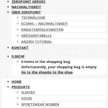
ZEROPOINT HEROES
NACHHALTIGKEIT
ÜBER ZEROPOINT
TECHNOLOGIE
ECONYL – NACHHALTIGKEIT
EINSATZMÖGLICHKEITEN
GRÖSSENTABELLE
ANZIEH TUTORIAL
KONTAKT
0.00
CHF
0 items in the shopping bag
Unfortunately, your shopping bag is empty.
Go to the shop
Go to the shop
HOME
PRODUKTE
SLEEVES
SOCKS
SPORTSWEAR WOMEN