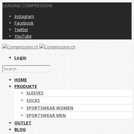
LEADING COMPRESSION
Instagram
Facebook
Twitter
YouTube
Login
HOME
PRODUKTE
SLEEVES
SOCKS
SPORTSWEAR WOMEN
SPORTSWEAR MEN
OUTLET
BLOG