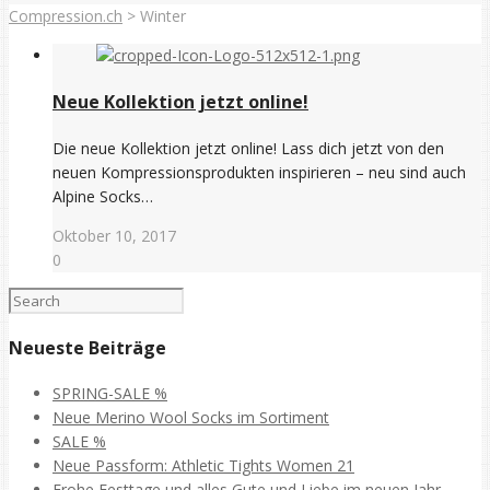
Compression.ch
>
Winter
Neue Kollektion jetzt online!
Die neue Kollektion jetzt online! Lass dich jetzt von den
neuen Kompressionsprodukten inspirieren – neu sind auch
Alpine Socks…
Oktober 10, 2017
0
Neueste Beiträge
SPRING-SALE %
Neue Merino Wool Socks im Sortiment
SALE %
Neue Passform: Athletic Tights Women 21
Frohe Festtage und alles Gute und Liebe im neuen Jahr