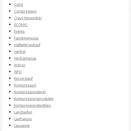
Color
Compression
Crazy November
ECONYL
Events
Familienmesse
Hallwilerseelauf
Herbst
Herbstmesse
Indoor
ISPO
Kerzerslauf
Kompression
Kompressionslevel
Kompressionsprodukte
Kompressionstextilien
Langlaufen
Laufsaison
Lausanne