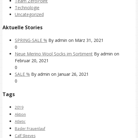
Team ZeroPoint
Technologie
Uncategorized
Aktuelle Stories
SPRING-SALE %
By admin on März 31, 2021
0
Neue Merino Wool Socks im Sortiment
By admin on
Februar 20, 2021
0
SALE %
By admin on Januar 26, 2021
0
Tags
2019
Aktion
Atletic
Basler Frauenlauf
Calf Sleeves